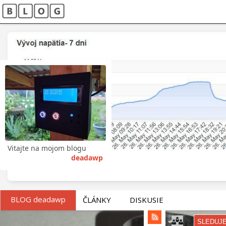
Vitajte na mojom blogu
deadawp
BLOG deadawp
ČLÁNKY
DISKUSIE
SLEDUJ
3