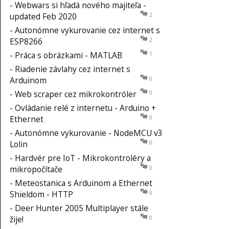
-
Webwars si hľadá nového majiteľa -
updated Feb 2020
2
-
Autonómne vykurovanie cez internet s
ESP8266
2
-
Práca s obrázkami - MATLAB
1
-
Riadenie závlahy cez internet s
Arduinom
0
-
Web scraper cez mikrokontróler
0
-
Ovládanie relé z internetu - Arduino +
Ethernet
0
-
Autonómne vykurovanie - NodeMCU v3
Lolin
0
-
Hardvér pre IoT - Mikrokontroléry a
mikropočítače
0
-
Meteostanica s Arduinom a Ethernet
Shieldom - HTTP
0
-
Deer Hunter 2005 Multiplayer stále
žije!
0