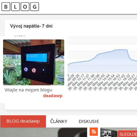
Vitajte na mojom blogu
deadawp
BLOG deadawp
ČLÁNKY
DISKUSIE
SLEDUJ
3