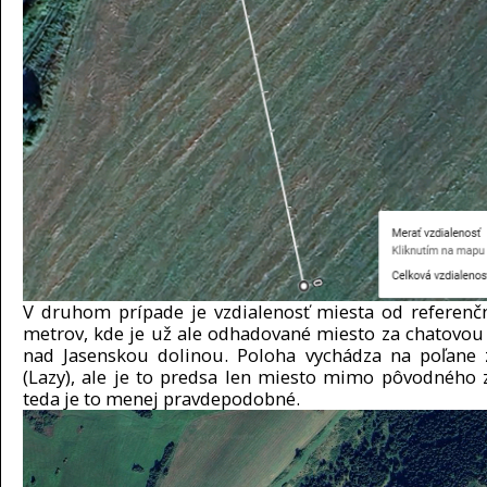
V druhom prípade je vzdialenosť miesta od referen
metrov, kde je už ale odhadované miesto za chatovou
nad Jasenskou dolinou. Poloha vychádza na poľane
(Lazy), ale je to predsa len miesto mimo pôvodného
teda je to menej pravdepodobné.