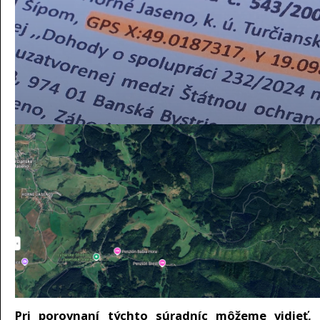
Pri porovnaní týchto súradníc môžeme vidieť, 