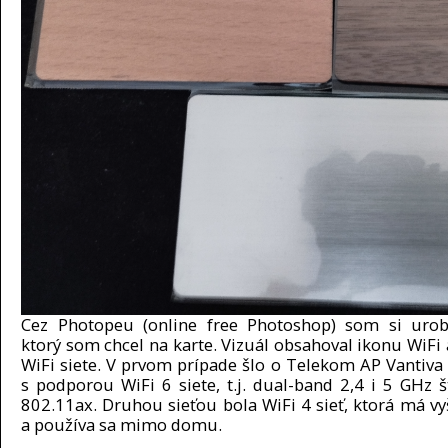
Cez Photopeu (online free Photoshop) som si urobi
ktorý som chcel na karte. Vizuál obsahoval ikonu WiFi 
WiFi siete. V prvom prípade šlo o Telekom AP Vantiv
s podporou WiFi 6 siete, t.j. dual-band 2,4 i 5 GHz 
802.11ax. Druhou sieťou bola WiFi 4 sieť, ktorá má vy
a používa sa mimo domu.