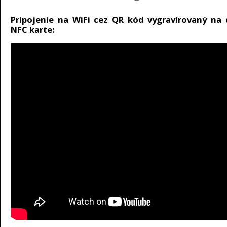
Pripojenie na WiFi cez QR kód vygravírovaný na 
NFC karte: