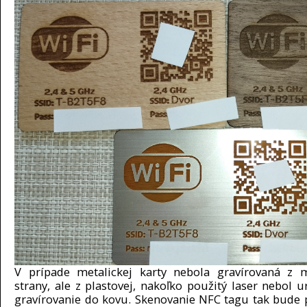
V prípade metalickej karty nebola gravírovaná z m
strany, ale z plastovej, nakoľko použitý laser nebol u
gravírovanie do kovu. Skenovanie NFC tagu tak bude 