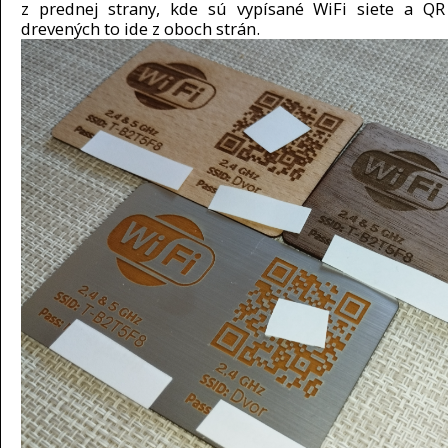
z prednej strany, kde sú vypísané WiFi siete a QR
drevených to ide z oboch strán.