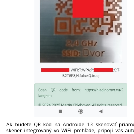
Ak budete QR kód na Androide 13 skenovať priam
skener integrovaný vo WiFi prehľade, pripojí vás aut