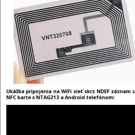
Ukážka pripojenia na WiFi sieť skrz NDEF záznam 
NFC karte s NTAG213 a Android telefónom: