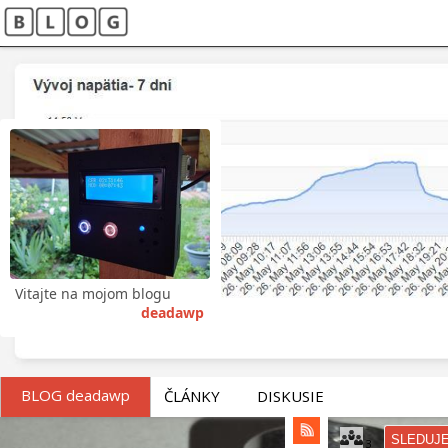
Vitajte na mojom blogu
deadawp
BLOG deadawp
ČLÁNKY
DISKUSIE
SLEDUJ
3