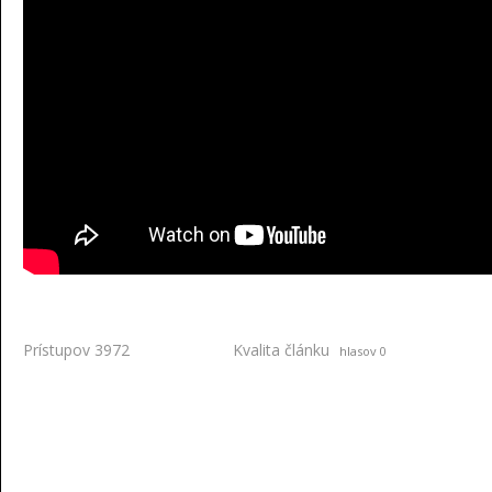
Prístupov 3972
Kvalita článku
hlasov 0