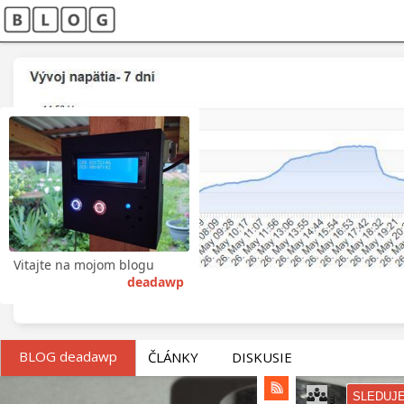
Vitajte na mojom blogu
deadawp
BLOG deadawp
ČLÁNKY
DISKUSIE
SLEDUJ
3