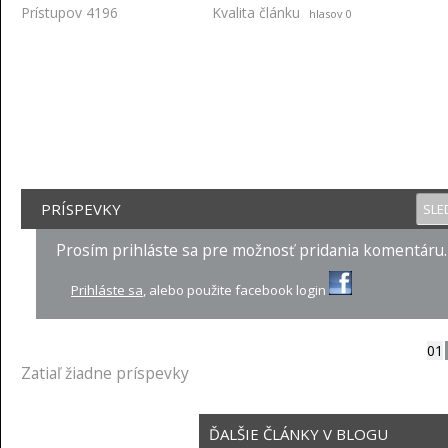
Prístupov 4196
Kvalita článku
hlasov 0
PRÍSPEVKY
SLE
Prosím prihláste sa pre možnosť pridania komentáru.
Prihláste sa
, alebo použite facebook login
01
Zatiaľ žiadne príspevky
ĎALŠIE ČLÁNKY V BLOGU